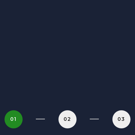
01
02
03